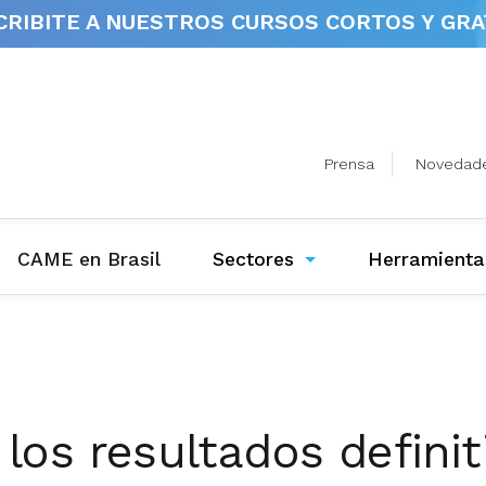
CRIBITE A NUESTROS
CURSOS CORTOS Y GRA
Prensa
Novedad
(current)
CAME en Brasil
Sectores
Herramienta
los resultados defini