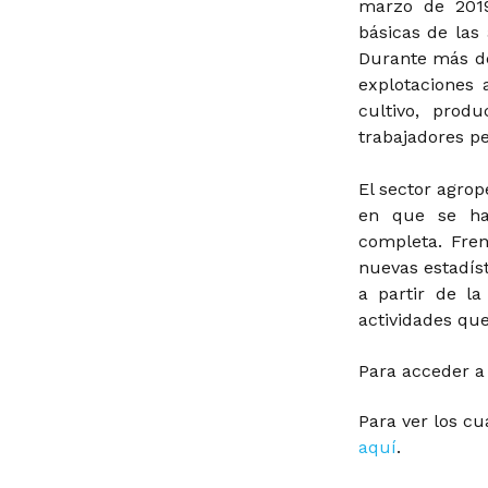
marzo de 2019
básicas de las 
Durante más de
explotaciones 
cultivo, prod
trabajadores pe
El sector agrop
en que se ha
completa. Fre
nuevas estadíst
a partir de l
actividades que
Para acceder a 
Para ver los cu
aquí
.