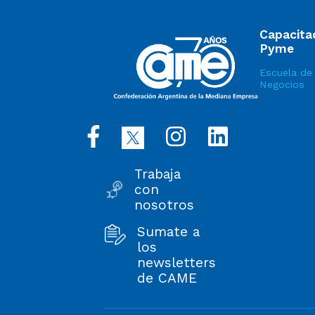
Capacita
Pyme
Escuela de
Negocios
Trabaja
con
nosotros
Sumate a
los
newsletters
de CAME