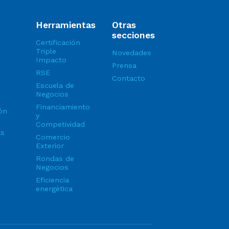
Herramientas
Otras
secciones
Certificación
Triple
Novedades
Impacto
Prensa
RSE
Contacto
Escuela de
Negocios
Financiamiento
ón
y
Competividad
as
Comercio
Exterior
Rondas de
Negocios
Eficiencia
energética