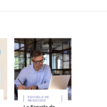
ESCUELA DE
NEGOCIOS
La Escuela de