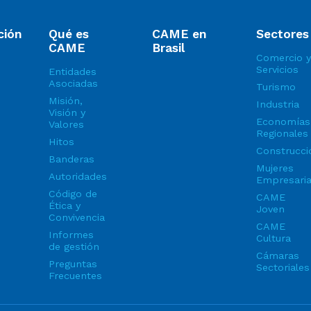
ción
Qué es
CAME en
Sectores
CAME
Brasil
Comercio y
Servicios
Entidades
Asociadas
Turismo
Misión,
Industria
Visión y
Economías
Valores
Regionales
Hitos
Construcci
Banderas
Mujeres
Autoridades
Empresari
Código de
CAME
Ética y
Joven
Convivencia
CAME
Informes
Cultura
de gestión
Cámaras
Preguntas
Sectoriales
Frecuentes