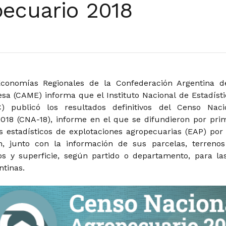
pecuario 2018
Economías Regionales de la Confederación Argentina d
a (CAME) informa que el Instituto Nacional de Estadísti
) publicó los resultados definitivos del Censo Naci
018 (CNA-18), informe en el que se difundieron por pri
s estadísticos de explotaciones agropecuarias (EAP) por 
n, junto con la información de sus parcelas, terrenos
dos y superficie, según partido o departamento, para la
ntinas.