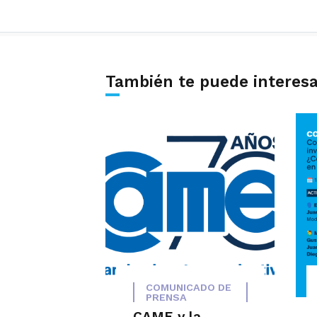
También te puede interes
COMUNICADO DE
PRENSA
CAME y la