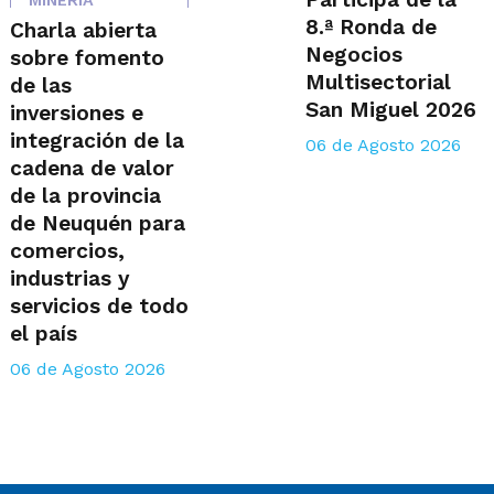
MINERÍA
8.ª Ronda de
Charla abierta
Negocios
sobre fomento
Multisectorial
de las
San Miguel 2026
inversiones e
integración de la
06 de Agosto 2026
cadena de valor
de la provincia
de Neuquén para
comercios,
industrias y
servicios de todo
el país
06 de Agosto 2026