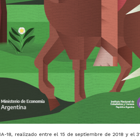
NA-18, realizado entre el 15 de septiembre de 2018 y el 3