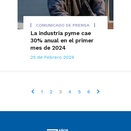
COMUNICADO DE PRENSA
La industria pyme cae
30% anual en el primer
mes de 2024
25 de Febrero 2024
1
2
3
4
5
6