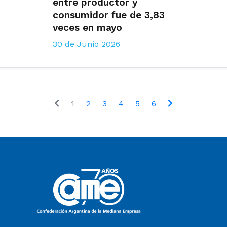
entre productor y
consumidor fue de 3,83
veces en mayo
30 de Junio 2026
1
2
3
4
5
6