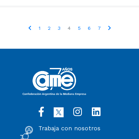
1
2
3
4
5
6
7
Trabaja con nosotros