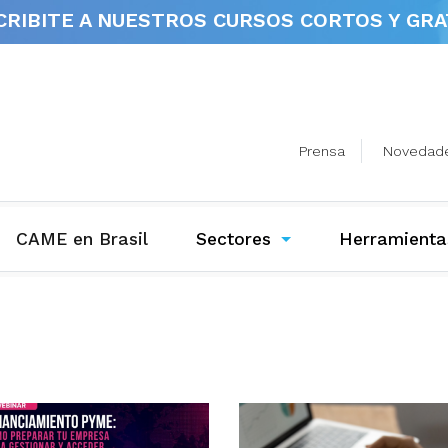
CRIBITE A NUESTROS
CURSOS CORTOS Y GRA
Prensa
Novedad
(current)
CAME en Brasil
Sectores
Herramienta