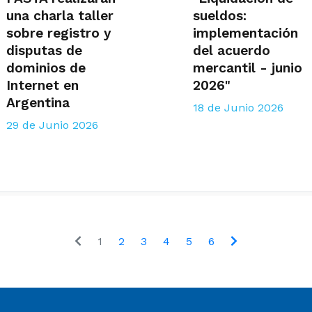
una charla taller
sueldos:
sobre registro y
implementación
disputas de
del acuerdo
dominios de
mercantil - junio
Internet en
2026"
Argentina
18 de Junio 2026
29 de Junio 2026
1
2
3
4
5
6