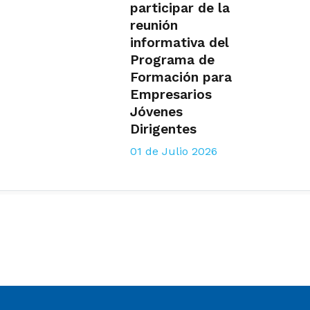
participar de la
reunión
informativa del
Programa de
Formación para
Empresarios
Jóvenes
Dirigentes
01 de Julio 2026