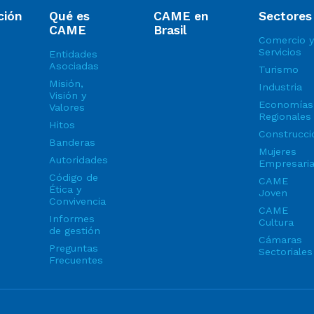
ción
Qué es
CAME en
Sectores
CAME
Brasil
Comercio y
Servicios
Entidades
Asociadas
Turismo
Misión,
Industria
Visión y
Economías
Valores
Regionales
Hitos
Construcci
Banderas
Mujeres
Autoridades
Empresari
Código de
CAME
Ética y
Joven
Convivencia
CAME
Informes
Cultura
de gestión
Cámaras
Preguntas
Sectoriales
Frecuentes