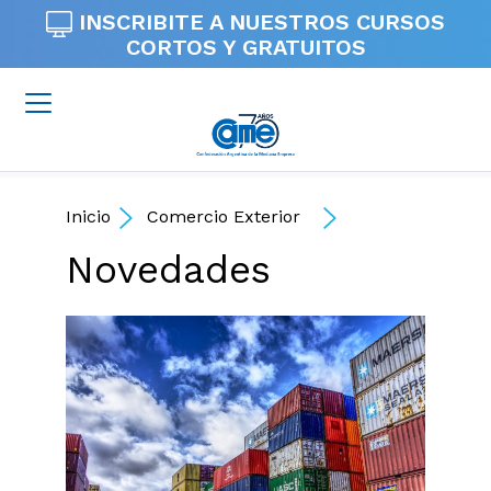
INSCRIBITE A NUESTROS
CURSOS
CORTOS Y GRATUITOS
Inicio
Comercio Exterior
Novedades