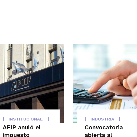
INSTITUCIONAL
INDUSTRIA
AFIP anuló el
Convocatoria
impuesto
abierta al