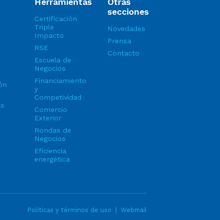
Herramientas
Otras
secciones
Certificación
Triple
Novedades
Impacto
Prensa
RSE
Contacto
Escuela de
Negocios
Financiamiento
ón
y
Competividad
as
Comercio
Exterior
Rondas de
Negocios
Eficiencia
energética
Políticas y términos de uso
|
Webmail