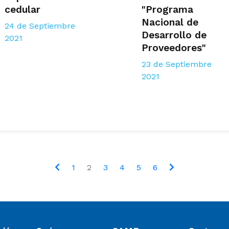
cedular
"Programa
Nacional de
24 de Septiembre
Desarrollo de
2021
Proveedores"
23 de Septiembre
2021
1
2
3
4
5
6