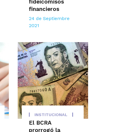
fideicomisos
financieros
24 de Septiembre
2021
INSTITUCIONAL
El BCRA
prorrogó la