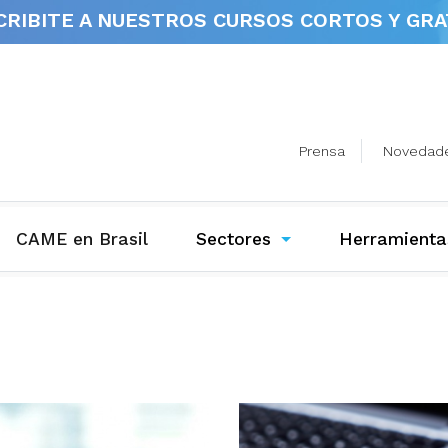
CRIBITE A NUESTROS
CURSOS CORTOS Y GRA
Prensa
Novedad
(current)
CAME en Brasil
Sectores
Herramienta