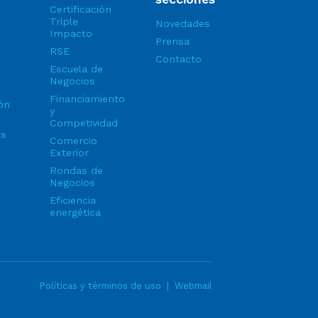
Certificación
Triple
Novedades
Impacto
Prensa
RSE
Contacto
Escuela de
Negocios
Financiamiento
ón
y
Competividad
as
Comercio
Exterior
Rondas de
Negocios
Eficiencia
energética
Políticas y términos de uso
|
Webmail