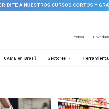
CRIBITE A NUESTROS
CURSOS CORTOS Y GRA
Prensa
Novedad
(current)
CAME en Brasil
Sectores
Herramienta