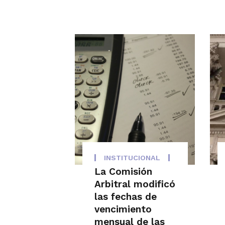
INSTITUCIONAL
La Comisión
Arbitral modificó
las fechas de
vencimiento
mensual de las