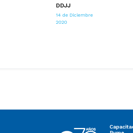
DDJJ
14 de Diciembre
2020
Capacita
Pyme