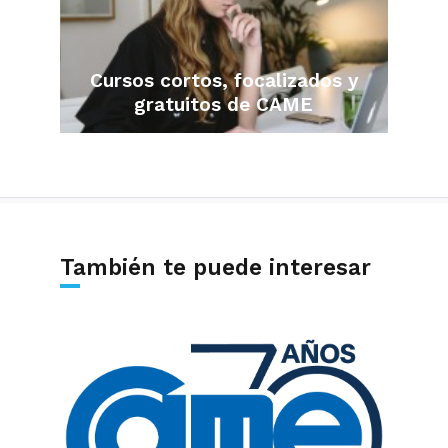
Cursos cortos, focalizados y
gratuitos de CAME
También te puede interesar