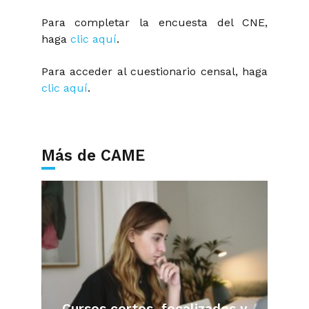
Para completar la encuesta del CNE,
haga
clic aquí
.
Para acceder al cuestionario censal, haga
clic aquí
.
Más de CAME
Cursos cortos, focalizados y