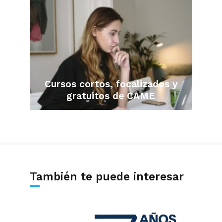
Cursos cortos, focalizados y
gratuitos de CAME
También te puede interesar