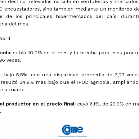
en destino, relevados no solo en verdulerías y mercados
0 encuestadores, sino también mediante un monitoreo de
ne de los principales hipermercados del país, durant
ena del mes.
abril
cola:
subió 10,0% en el mes y la brecha para esos produ
96 veces.
:
bajó 5,5%, con una disparidad promedio de 3,23 veces
resultó 34,9% más bajo que el IPOD agrícola, ampliando
te a marzo.
el productor en el precio final:
cayó 6,1%, de 29,9% en m
.