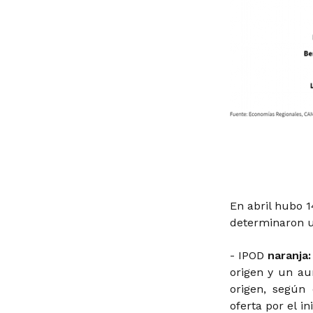
En abril hubo 
determinaron u
- IPOD
naranja
origen y un au
origen, según
oferta por el i