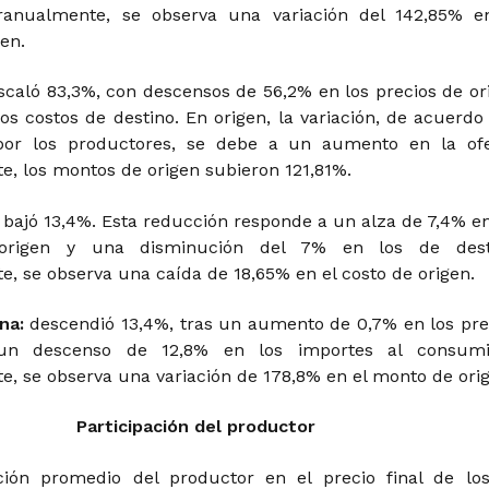
eranualmente, se observa una variación del 142,85% e
en.
scaló 83,3%, con descensos de 56,2% en los precios de or
os costos de destino. En origen, la variación, de acuerdo
por los productores, se debe a un aumento en la ofe
e, los montos de origen subieron 121,81%.
:
bajó 13,4%. Esta reducción responde a un alza de 7,4% en
origen y una disminución del 7% en los de dest
, se observa una caída de 18,65% en el costo de origen.
na:
descendió 13,4%, tras un aumento de 0,7% en los pre
un descenso de 12,8% en los importes al consumi
e, se observa una variación de 178,8% en el monto de orig
Participación del productor
ación promedio del productor en el precio final de lo