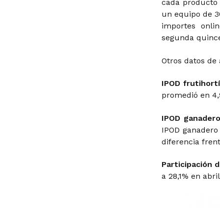
cada producto 
un equipo de 3
importes onli
segunda quinc
Otros datos de 
IPOD frutihortí
promedió en 4,
IPOD ganadero
IPOD ganadero 
diferencia fren
Participación d
a 28,1% en abril