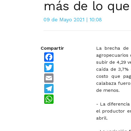
más de lo que 
09 de Mayo 2021 | 10:08
Compartir
La brecha de 
Facebook
agropecuarios 
subir de 4,29 
Twitter
caída de 3,7% 
Email
costo que pag
calabaza fuero
Telegram
de menos.
WhatsApp
- La diferenci
el productor 
abril.