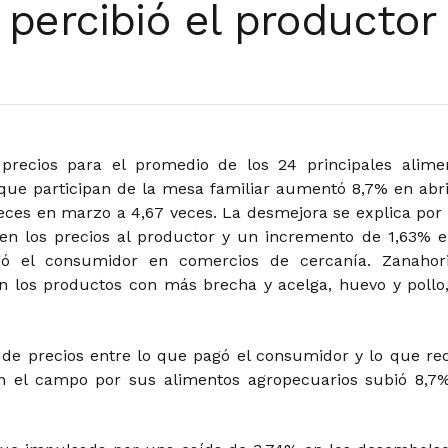
percibió el productor
precios para el promedio de los 24 principales alime
que participan de la mesa familiar aumentó 8,7% en abril
veces en marzo a 4,67 veces. La desmejora se explica por
en los precios al productor y un incremento de 1,63% e
ó el consumidor en comercios de cercanía. Zanahor
n los productos con más brecha y acelga, huevo y pollo,
a de precios entre lo que pagó el consumidor y lo que rec
en el campo por sus alimentos agropecuarios subió 8,7