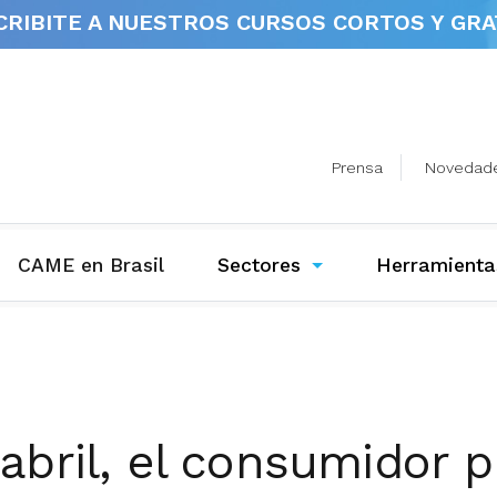
CRIBITE A NUESTROS
CURSOS CORTOS Y GRA
Prensa
Novedad
(current)
CAME en Brasil
Sectores
Herramienta
abril, el consumidor p