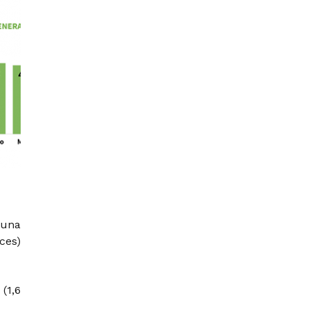
 una
ces)
a
(1,6