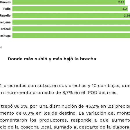
Donde más subió y más bajó la brecha
14 productos con subas en sus brechas y 10 con bajas, qu
n incremento promedio de 8,7% en el IPOD del mes.
:
trepó 86,5%, por una disminución de 46,2% en los precio
mento de 0,3% en los de destino. La variación del mont
 comentaron los productores, responde a que aument
nicio de la cosecha local, sumado al descarte de la elabora