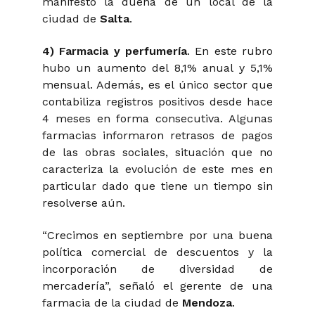
manifest
ó la dueña de un local de la
ciudad de
Salta
.
4) Farmacia y perfumería
. En este rubro
hubo un aumento del 8,1% anual y 5,1%
mensual. Además, es el único sector que
contabiliza registros positivos desde hace
4 meses en forma consecutiva. Algunas
farmacias informaron retrasos de pagos
de las obras sociales, situación que no
caracteriza la evolución de este mes en
particular dado que tiene un tiempo sin
resolverse aún.
“Crecimos en septiembre por una buena
política comercial de descuentos y la
incorporación de diversidad de
mercadería”
, señaló el gerente de una
farmacia de la ciudad de
Mendoza
.