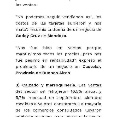
las ventas.
“No podemos seguir vendiendo así, los
costos de las tarjetas subieron y nos
mató”,
resumió la dueña de un negocio de
Godoy Cruz
en
Mendoza
.
“Nos fue bien en ventas porque
mantuvimos todos los precios, pero nos
fue pésimo en rentabilidad”, expresó
el
propietario de un negocio en
Castelar,
Provincia de Buenos Aires
.
3) Calzado y marroquinería.
Las ventas
del sector se retrajeron 10,5% anual y
5,7% mensual en septiembre, siempre
medidas a valores constantes. La mayoría
de los comercios consultados llevaron
adelante acciones para levantar la venta: