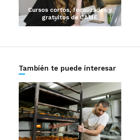
Cursos cortos, focalizados y
gratuitos de CAME
También te puede interesar