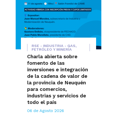
RSE - INDUSTRIA - GAS,
PETRÓLEO Y MINERÍA
Charla abierta sobre
fomento de las
inversiones e integración
de la cadena de valor de
la provincia de Neuquén
para comercios,
industrias y servicios de
todo el país
06 de Agosto 2026