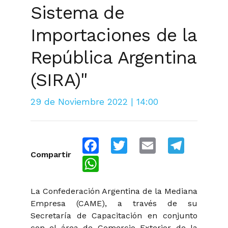
Sistema de
Importaciones de la
República Argentina
(SIRA)"
29 de Noviembre 2022 | 14:00
Facebook
Twitter
Email
Telegra
Compartir
WhatsApp
La Confederación Argentina de la Mediana
Empresa (CAME), a través de su
Secretaría de Capacitación en conjunto
con el área de Comercio Exterior de la