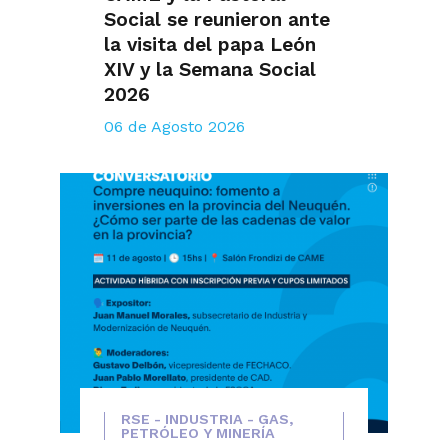
Social se reunieron ante
la visita del papa León
XIV y la Semana Social
2026
06 de Agosto 2026
RSE - INDUSTRIA - GAS,
PETRÓLEO Y MINERÍA