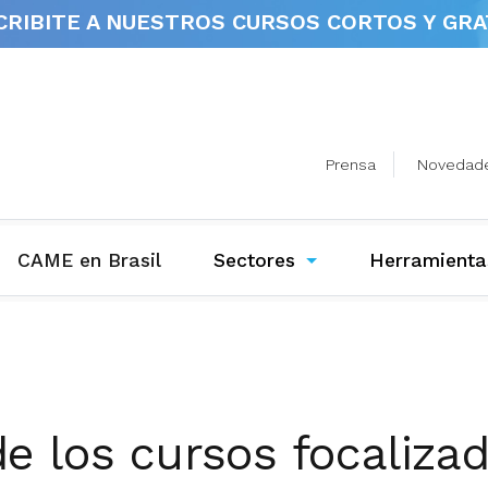
CRIBITE A NUESTROS
CURSOS CORTOS Y GRA
Prensa
Novedad
(current)
CAME en Brasil
Sectores
Herramienta
 los cursos focalizad