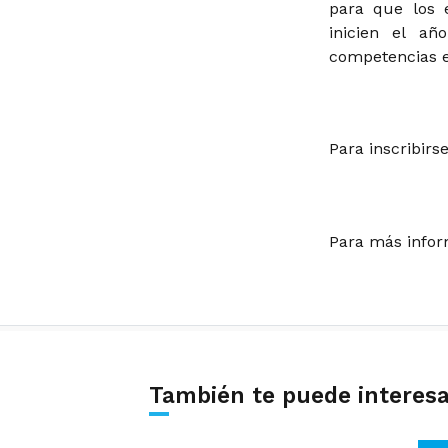
para que los 
inicien el a
competencias en
Para inscribirs
Para más inform
También te puede interes