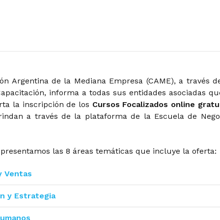
ón Argentina de la Mediana Empresa (CAME), a través d
Capacitación, informa a todas sus entidades asociadas qu
ta la inscripción de los
Cursos Focalizados online gratu
rindan a través de la plataforma de la Escuela de Nego
presentamos las 8 áreas temáticas que incluye la oferta:
y Ventas
ón y Estrategia
Humanos