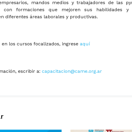
empresarios, mandos medios y trabajadores de las p
ño con formaciones que mejoren sus habilidades y
 diferentes áreas laborales y productivas.
e en los cursos focalizados, ingrese
aquí
ación, escribir a:
capacitacion@came.org.ar
ar