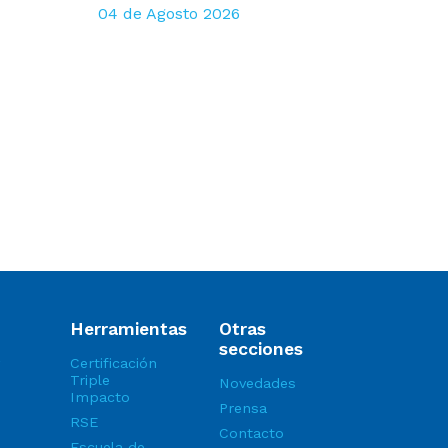
04 de Agosto 2026
Herramientas
Otras
secciones
Certificación
Triple
Novedades
Impacto
Prensa
RSE
Contacto
Escuela de