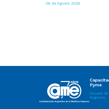
06 de Agosto 2026
Capacita
Pyme
Escuela de
Negocios