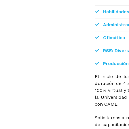
Habilidade
Administra
Ofimática
RSE: Divers
Producción
El inicio de l
duración de 4 
100% virtual y 
la Universidad
con CAME.
Solicitamos a n
de capacitació