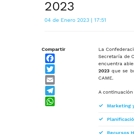
2023
04 de Enero 2023 | 17:51
Compartir
La Confederaci
Facebook
Secretaría de 
encuentra abier
Twitter
2023
que se b
Email
CAME.
Telegram
A continuación 
WhatsApp
Marketing 
Planificaci
Recursos 