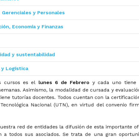
s Gerenciales y Personales
ción, Economía y Finanzas
idad y sustentabilidad
 y Logística
os cursos es el
lunes 6 de Febrero
y cada uno tiene
semanas. Asimismo, la modalidad de cursada y evaluació
tiene tutorías docentes. Todos cuentan con la certificació
 Tecnológica Nacional (UTN), en virtud del convenio fir
uestra red de entidades la difusión de esta importante of
n a todos sus asociados. Se trata de una gran oportun