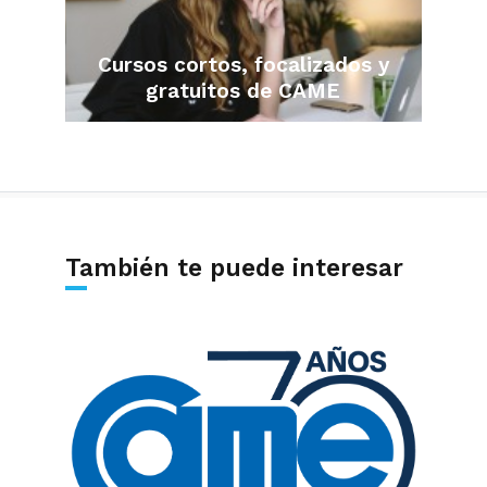
Cursos cortos, focalizados y
gratuitos de CAME
También te puede interesar