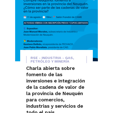
RSE - INDUSTRIA - GAS,
PETRÓLEO Y MINERÍA
Charla abierta sobre
fomento de las
inversiones e integración
de la cadena de valor de
la provincia de Neuquén
para comercios,
industrias y servicios de
todo el país