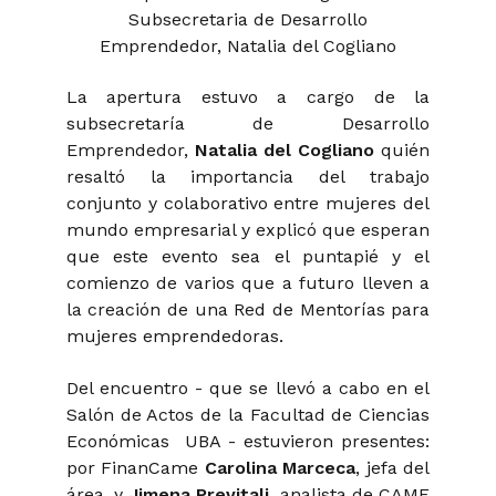
Subsecretaria de Desarrollo
Emprendedor, Natalia del Cogliano
La apertura estuvo a cargo de la
subsecretaría de Desarrollo
Emprendedor,
Natalia del Cogliano
quién
resaltó la importancia del trabajo
conjunto y colaborativo entre mujeres del
mundo empresarial y explicó que esperan
que este evento sea el puntapié y el
comienzo de varios que a futuro lleven a
la creación de una Red de Mentorías para
mujeres emprendedoras.
Del encuentro - que se llevó a cabo en el
Salón de Actos de la Facultad de Ciencias
Económicas UBA - estuvieron presentes:
por FinanCame
Carolina Marceca
, jefa del
área, y
Jimena Previtali
, analista de CAME