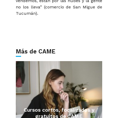
vendemos, están por las nubes y la gente
no los lleva” (comercio de San Migue de
Tucumán).
Más de CAME
Cursos cortos, focalizados y
gratuitos de CAME