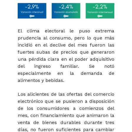
El clima electoral le puso extrema
prudencia al consumo, pero lo que más
incidió en el declive del mes fueron las
fuertes subas de precios que generaron
una pérdida clara en el poder adquisitivo
del ingreso familiar. Se notó
especialmente en la demanda de
alimentos y bebidas.
Los alicientes de las ofertas del comercio
electrónico que se pusieron a disposición
de los consumidores a comienzos del
mes, con financiamiento que animaron la
venta de bienes durables durante tres
días, no fueron suficientes para cambiar