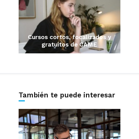
Cursos cortos, focalizados y
gratuitos de CAME
También te puede interesar