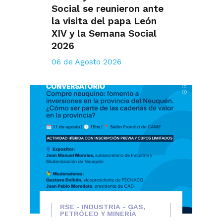
Social se reunieron ante
la visita del papa León
XIV y la Semana Social
2026
06 de Agosto 2026
RSE - INDUSTRIA - GAS,
PETRÓLEO Y MINERÍA