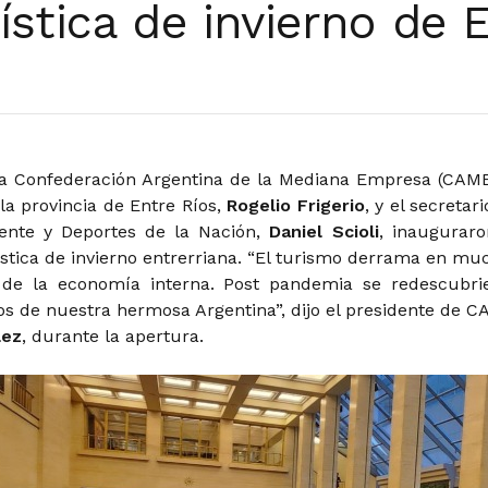
stica de invierno de 
la Confederación Argentina de la Mediana Empresa (CAME
la provincia de Entre Ríos,
Rogelio Frigerio
, y el secretar
ente y Deportes de la Nación,
Daniel Scioli
, inauguraro
stica de invierno entrerriana. “El turismo derrama en mu
s de la economía interna. Post pandemia se redescubri
os de nuestra hermosa Argentina”, dijo el presidente de C
lez
, durante la apertura.