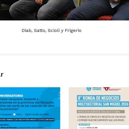
Diab, Satto, Scioli y Frigerio
ar