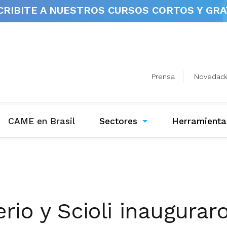
CRIBITE A NUESTROS
CURSOS CORTOS Y GRA
Prensa
Novedad
(current)
CAME en Brasil
Sectores
Herramienta
rio y Scioli inauguraro