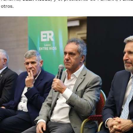
 otros.