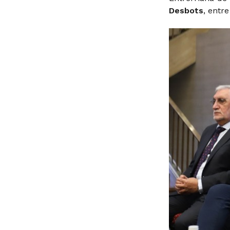
Desbots
, entre