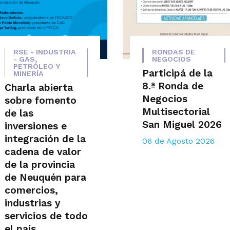
RSE - INDUSTRIA
RONDAS DE
- GAS,
NEGOCIOS
PETRÓLEO Y
Participá de la
MINERÍA
8.ª Ronda de
Charla abierta
Negocios
sobre fomento
Multisectorial
de las
San Miguel 2026
inversiones e
integración de la
06 de Agosto 2026
cadena de valor
de la provincia
de Neuquén para
comercios,
industrias y
servicios de todo
el país