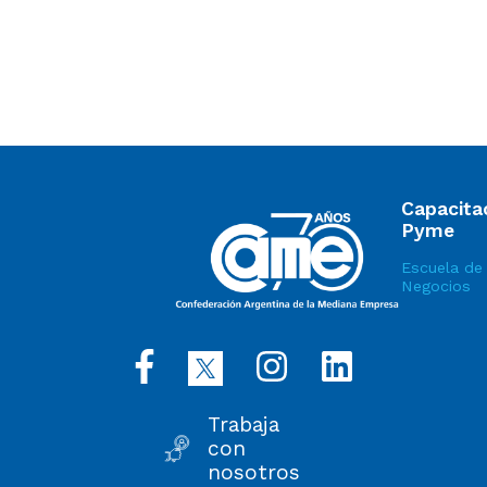
Capacita
Pyme
Escuela de
Negocios
Trabaja
con
nosotros