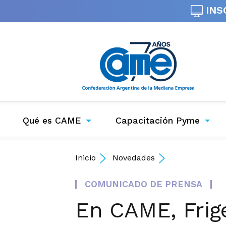
INS
Qué es CAME
Capacitación Pyme
Inicio
Novedades
COMUNICADO DE PRENSA
En CAME, Frige