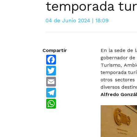
temporada turí
04 de Junio 2024 | 18:09
Compartir
En la sede de 
Facebook
gobernador de 
Turismo, Ambi
Twitter
temporada turí
Email
otros sectore
diversos destin
Telegram
Alfredo Gonzá
WhatsApp