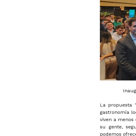
Inaug
La propuesta “
gastronomía lo
viven a menos 
su gente, segu
podemos ofrecer