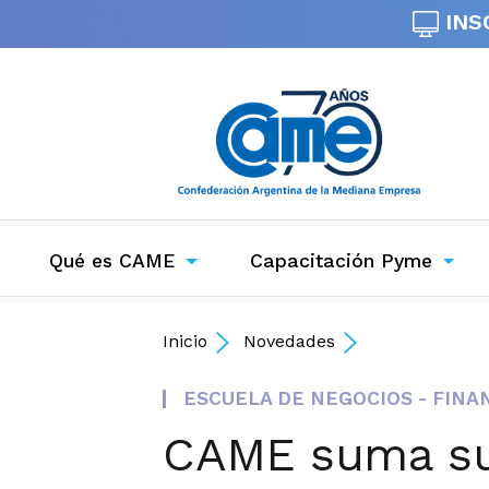
INS
Qué es CAME
Capacitación Pyme
Inicio
Novedades
ESCUELA DE NEGOCIOS - FIN
CAME suma su 