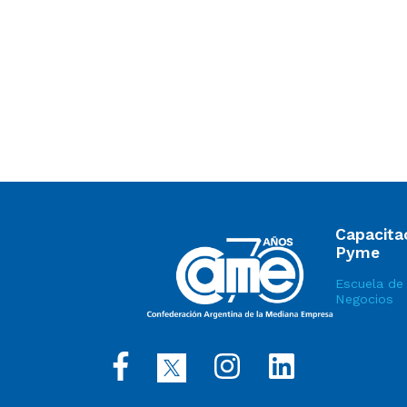
Capacita
Pyme
Escuela de
Negocios