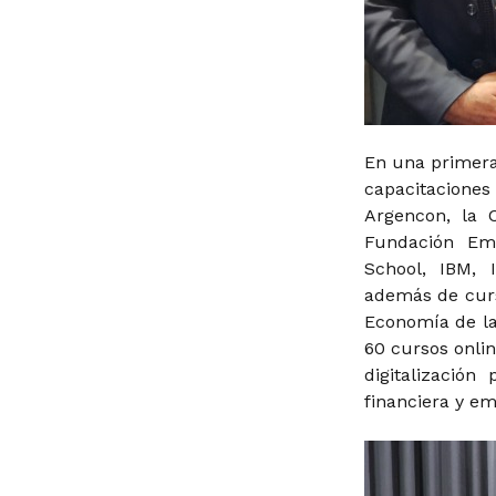
En una primera
capacitaciones
Argencon, la 
Fundación Emp
School, IBM, 
además de curs
Economía de la
60 cursos onli
digitalización
financiera y em