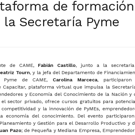
taforma de formación 
 la Secretaría Pyme
dente de CAME,
Fabián Castillo
, junto a la secretari
eatriz Tourn
, y la jefa del Departamento de Financiamien
dad Pyme de CAME,
Carolina Marceca
, participaron
 Capacitar, plataforma virtual que impulsa la Secretarí
ndedores y Economía del Conocimiento de la Nación y 
 el sector privado, ofrece cursos gratuitos para potencia
a competitividad y la innovación de PyMEs, emprendedor
a economía del conocimiento. Del evento participaron
 Planeamiento y Gestión para el Desarrollo Productivo y d
uan Pazo
; de Pequeña y Mediana Empresa, Emprendedor