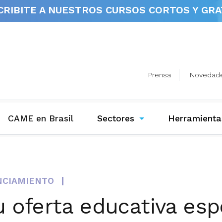
CRIBITE A NUESTROS
CURSOS CORTOS Y GRA
Prensa
Novedad
(current)
CAME en Brasil
Sectores
Herramienta
ANCIAMIENTO
oferta educativa espe