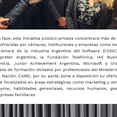
 fase, esta iniciativa público-privada concentrará más de
 ofrecidas por cámaras, instituciones y empresas como Al
Cámara de la Industria Argentina del Software (CESSI)
retec Argentina, la Fundación Telefónica, IAE Busi
Inicia, Junior Achievement Argentina, Microsoft y Ora
os de formación dictados por profesionales del Ministeri
 Nación. CAME, por su parte, pone a disposición su ofert
ne focalizados en áreas estratégicas como marketing y ven
 pyme, habilidades gerenciales, recursos humanos, ges
presas familiares.