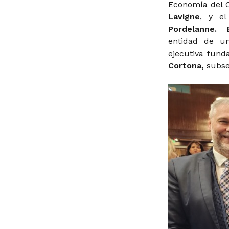
Economía del 
Lavigne
, y el
Pordelanne. 
entidad de un
ejecutiva fun
Cortona,
subse