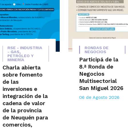
RSE - INDUSTRIA
RONDAS DE
- GAS,
NEGOCIOS
PETRÓLEO Y
Participá de la
MINERÍA
8.ª Ronda de
Charla abierta
Negocios
sobre fomento
Multisectorial
de las
San Miguel 2026
inversiones e
integración de la
06 de Agosto 2026
cadena de valor
de la provincia
de Neuquén para
comercios,