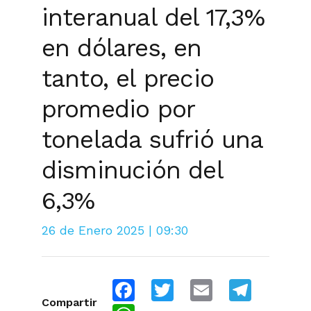
interanual del 17,3%
en dólares, en
tanto, el precio
promedio por
tonelada sufrió una
disminución del
6,3%
26 de Enero 2025 | 09:30
Facebook
Twitter
Email
Telegra
Compartir
WhatsApp