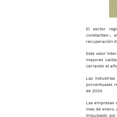
El sector re
constantes–, 
recuperación d
Este valor int
mayores caída
cerrando el añ
Las industrias
porcentuales 
de 2024.
Las empresas 
mes de enero.
impulsado por