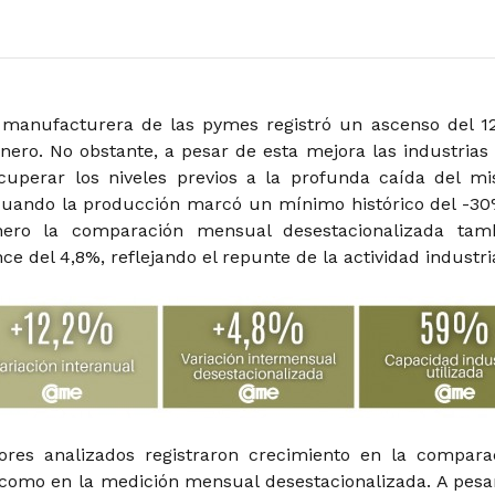
 manufacturera de las pymes registró un ascenso del 1
enero. No obstante, a pesar de esta mejora las industrias
cuperar los niveles previos a la profunda caída del m
uando la producción marcó un mínimo histórico del -30
ero la comparación mensual desestacionalizada tam
e del 4,8%, reflejando el repunte de la actividad industria
ores analizados registraron crecimiento en la compara
í como en la medición mensual desestacionalizada. A pesa