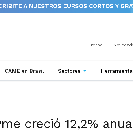
CRIBITE A NUESTROS
CURSOS CORTOS Y GRA
Prensa
Novedad
(current)
CAME en Brasil
Sectores
Herramienta
yme creció 12,2% anua