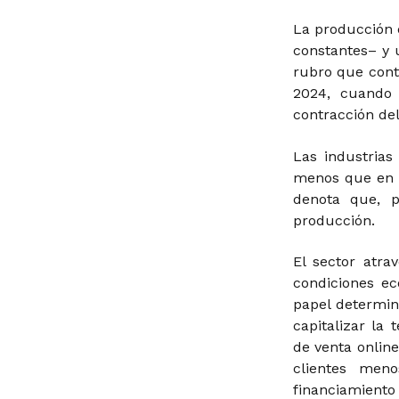
La producción d
constantes– y
rubro que cont
2024, cuando
contracción del
Las industrias
menos que en 
denota que, p
producción.
El sector atra
condiciones e
papel determin
capitalizar la
de venta
online
clientes men
financiamiento