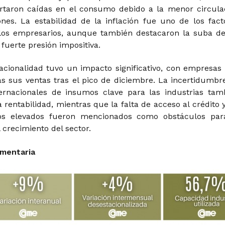
rtaron caídas en el consumo debido a la menor circula
ones. La estabilidad de la inflación fue uno de los fact
los empresarios, aunque también destacaron la suba de
a fuerte presión impositiva.
acionalidad tuvo un impacto significativo, con empresas
as sus ventas tras el pico de diciembre. La incertidumbr
ternacionales de insumos clave para las industrias tam
a rentabilidad, mientras que la falta de acceso al crédito y
icos elevados fueron mencionados como obstáculos par
 crecimiento del sector.
umentaria