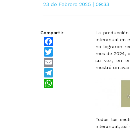
23 de Febrero 2025 | 09:33
Compartir
La producción
Facebook
interanual en 
no lograron re
Twitter
mes de 2024, c
Email
su vez, en en
mostró un avanc
Telegram
WhatsApp
Todos los sect
interanual, as