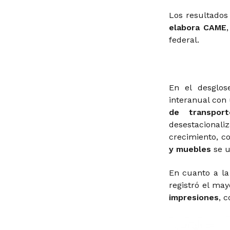
Los resultados
elabora CAME
federal.
En el desglos
interanual con
de transport
desestacional
crecimiento, c
y muebles
se u
En cuanto a la
registró el may
impresiones
, 