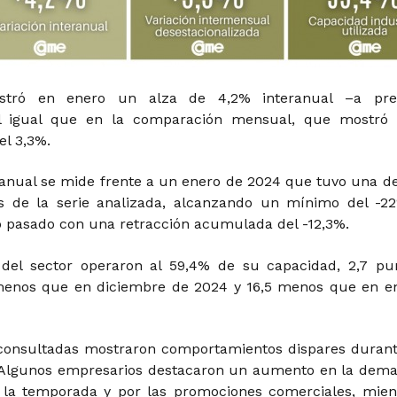
gistró en enero un alza de 4,2% interanual –a pre
al igual que en la comparación mensual, que mostró
el 3,3%.
eranual se mide frente a un enero de 2024 que tuvo una de
s de la serie analizada, alcanzando un mínimo del -2
o pasado con una retracción acumulada del -12,3%.
 del sector operaron al 59,4% de su capacidad, 2,7 pu
menos que en diciembre de 2024 y 16,5 menos que en e
consultadas mostraron comportamientos dispares durant
 Algunos empresarios destacaron un aumento en la dem
 la temporada y por las promociones comerciales, mien