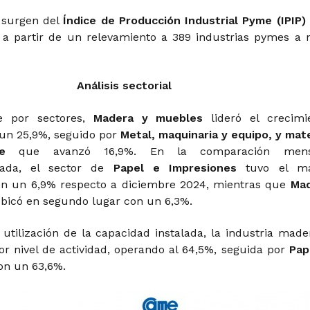
 surgen del
Índice de Producción Industrial Pyme (IPIP)
, a partir de un relevamiento a 389 industrias pymes a n
Análisis sectorial
e por sectores,
Madera y muebles
lideró el crecimi
 un 25,9%, seguido por
Metal, maquinaria y equipo, y mate
e
que avanzó 16,9%. En la comparación mens
izada, el sector de
Papel e Impresiones
tuvo el ma
on un 6,9% respecto a diciembre 2024, mientras que
Ma
bicó en segundo lugar con un 6,3%.
 utilización de la capacidad instalada, la industria made
or nivel de actividad, operando al 64,5%, seguida por
Pap
con un 63,6%.