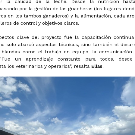
ar la calidad de la leche. Desde la nutrición hast
pasando por la gestión de las guacheras (los lugares dond
eros en los tambos ganaderos) y la alimentación, cada áre
eros de control y objetivos claros.
ectos clave del proyecto fue la capacitación continua
no solo abarcó aspectos técnicos, sino también el desarr
s blandas como el trabajo en equipo, la comunicación 
. "Fue un aprendizaje constante para todos, desde
ta los veterinarios y operarios", resalta
Elías
.