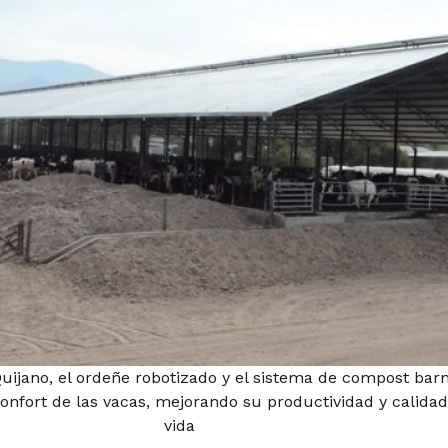
ijano, el ordeñe robotizado y el sistema de compost bar
confort de las vacas, mejorando su productividad y calida
vida