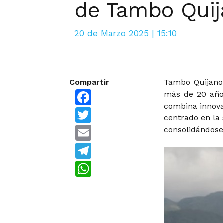
de Tambo Quij
20 de Marzo 2025 | 15:10
Compartir
Tambo Quijano
Facebook
más de 20 años
combina innova
Twitter
centrado en la 
Email
consolidándose
Telegram
WhatsApp