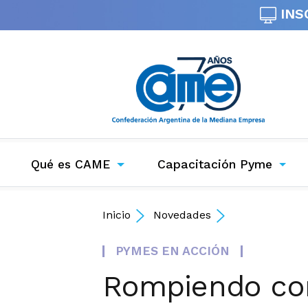
INS
Qué es CAME
Capacitación Pyme
Inicio
Novedades
PYMES EN ACCIÓN
Rompiendo con