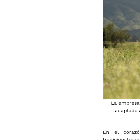
La empresa 
adaptado a
En el coraz
tradicionalme