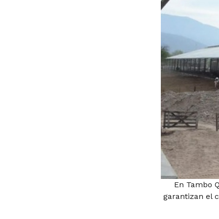
En Tambo Qu
garantizan el 