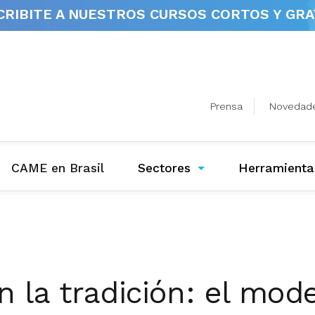
CRIBITE A NUESTROS
CURSOS CORTOS Y GRA
Prensa
Novedad
(current)
CAME en Brasil
Sectores
Herramienta
 la tradición: el mod