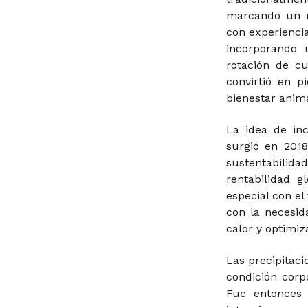
marcando un 
con experiencia
incorporando 
rotación de cu
convirtió en p
bienestar anima
La idea de in
surgió en 2018
sustentabili
rentabilidad g
especial con el
con la necesid
calor y optimiza
Las precipitaci
condición corp
Fue entonces