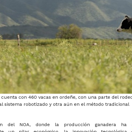
cuenta con 460 vacas en ordeñe, con una parte del rode
l sistema robotizado y otra aún en el método tradicional
ón del NOA, donde la producción ganadera ha s
nte un pilar económico, la innovación tecnológica 