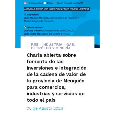
RSE - INDUSTRIA - GAS,
PETRÓLEO Y MINERÍA
Charla abierta sobre
fomento de las
inversiones e integración
de la cadena de valor de
la provincia de Neuquén
para comercios,
industrias y servicios de
todo el país
06 de Agosto 2026