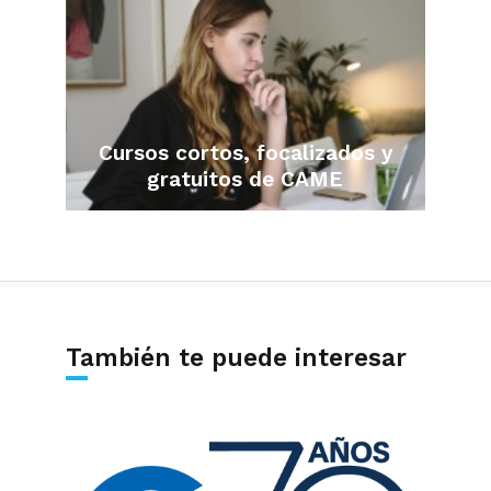
Cursos cortos, focalizados y
gratuitos de CAME
También te puede interesar