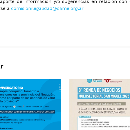
 aporte de información y/o sugerencias en relación con 
irse a
comisionilegalidad@came.org.ar
ar