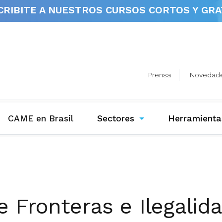
CRIBITE A NUESTROS
CURSOS CORTOS Y GRA
Prensa
Novedad
(current)
CAME en Brasil
Sectores
Herramienta
e Fronteras e Ilegali