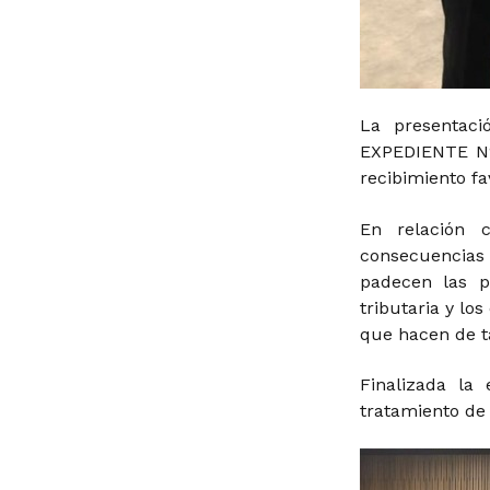
La presentaci
EXPEDIENTE N°
recibimiento fa
En relación 
consecuencias
padecen las p
tributaria y lo
que hacen de ta
Finalizada la 
tratamiento de 