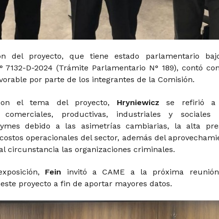
ón del proyecto, que tiene estado parlamentario baj
 7132-D-2024 (Trámite Parlamentario N° 189), contó co
vorable por parte de los integrantes de la Comisión.
con el tema del proyecto,
Hryniewicz
se refirió a
 comerciales, productivas, industriales y sociales
ymes debido a las asimetrías cambiarias, la alta pre
s costos operacionales del sector, además del aprovechami
l circunstancia las organizaciones criminales.
exposición,
Fein
invitó a CAME a la próxima reunió
este proyecto a fin de aportar mayores datos.