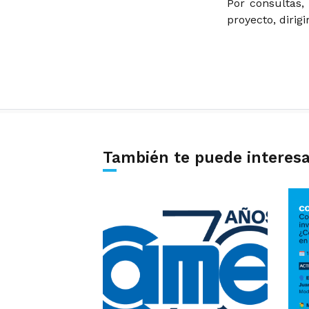
Por consultas,
proyecto, dirig
También te puede interes