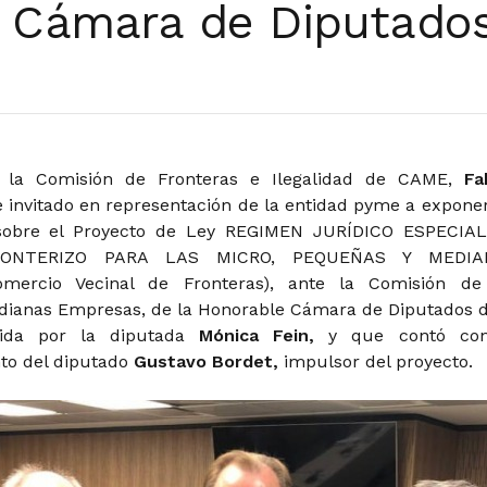
a Cámara de Diputados
e la Comisión de Fronteras e Ilegalidad de CAME,
Fa
e invitado en representación de la entidad pyme a exponer
sobre el Proyecto de Ley REGIMEN JURÍDICO ESPECIA
RONTERIZO PARA LAS MICRO, PEQUEÑAS Y MEDIA
mercio Vecinal de Fronteras), ante la Comisión de
ianas Empresas, de la Honorable Cámara de Diputados d
dida por la diputada
Mónica Fein,
y
que contó co
o del diputado
Gustavo Bordet,
impulsor del proyecto.