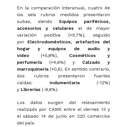
En la comparación interanual, cuatro de
los seis rubros medidos presentaron
subas, siendo
Equipos periféricos,
accesorios y celulares
el de mayor
variación positiva (+9,7%), seguido
por
Electrodomésticos, artefactos del
hogar y equipos de audio y
video
(+5,8%),
Cosméticos y
perfumería
(+4,6%) y
Calzado y
marroquinería
(+0,6). En sentido contrario,
dos rubros presentaron fuertes
caídas:
Indumentaria
(-12%)
y
Librerías
(-8,6%).
Los datos surgen del relevamiento
realizado por CAME entre el viernes 13 y
el sábado 14 de junio en 220 comercios
del país.