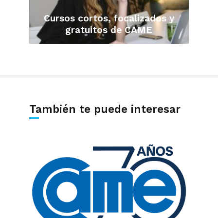
Cursos cortos, focalizados y
gratuitos de CAME
También te puede interesar