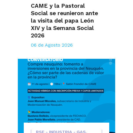
CAME y la Pastoral
Social se reunieron ante
la visita del papa León
XIV y la Semana Social
2026
06 de Agosto 2026
RSE - INDUSTRIA - GAS,