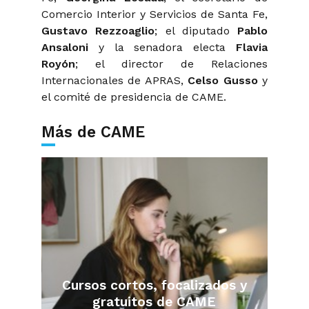
Comercio Interior y Servicios de Santa Fe,
Gustavo Rezzoaglio
; el diputado
Pablo
Ansaloni
y la senadora electa
Flavia
Royón
; el director de Relaciones
Internacionales de APRAS,
Celso Gusso
y
el comité de presidencia de CAME.
Más de CAME
Cursos cortos, focalizados y
gratuitos de CAME