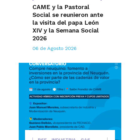
CAME y la Pastoral
Social se reunieron ante
la visita del papa León
XIV y la Semana Social
2026
06 de Agosto 2026
RSE - INDUSTRIA - GAS,