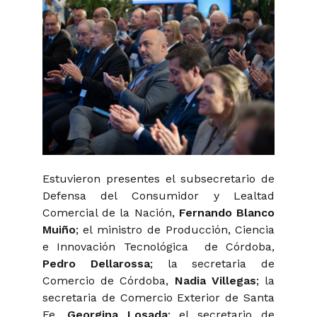
Estuvieron presentes el subsecretario de
Defensa del Consumidor y Lealtad
Comercial de la Nación,
Fernando Blanco
Muiño
; el ministro de Producción, Ciencia
e Innovación Tecnológica de Córdoba,
Pedro Dellarossa
; la secretaria de
Comercio de Córdoba,
Nadia Villegas
; la
secretaria de Comercio Exterior de Santa
Fe,
Georgina Losada
; el secretario de