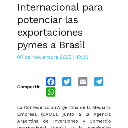
Internacional para
potenciar las
exportaciones
pymes a Brasil
05 de Noviembre 2025 | 12:20
Facebook
Twitter
Email
Telegra
Compartir
WhatsApp
La Confederación Argentina de la Mediana
Empresa (CAME), junto a la Agencia
Argentina de Inversiones y Comercio
Internacional (AAICI) y la Asociación