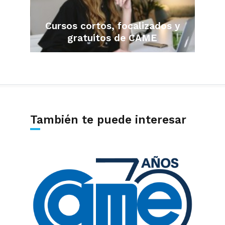
Cursos cortos, focalizados y
gratuitos de CAME
También te puede interesar