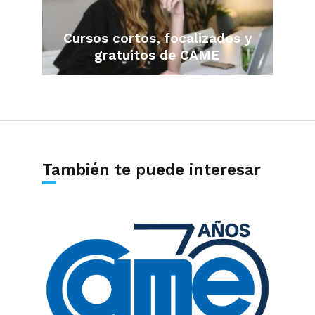
Cursos cortos, focalizados y
gratuitos de CAME
También te puede interesar