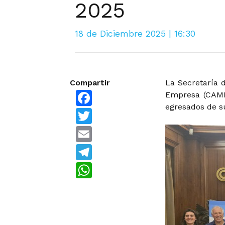
2025
18 de Diciembre 2025 | 16:30
Compartir
La Secretaría 
Facebook
Empresa (CAME)
egresados de su
Twitter
Email
Telegram
WhatsApp