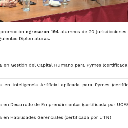
e promoción
egresaron 194
alumnos de 20 jurisdicciones
guientes Diplomaturas:
a en Gestión del Capital Humano para Pymes (certificada
 en Inteligencia Artificial aplicada para Pymes (certifi
 en Desarrollo de Emprendimientos (certificada por UCE
 en Habilidades Gerenciales (certificada por UTN)