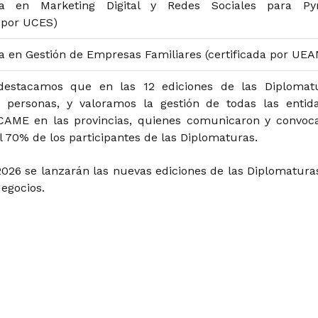
ra en Marketing Digital y Redes Sociales para P
a por UCES)
 en Gestión de Empresas Familiares (certificada por UEA
destacamos que en las 12 ediciones de las Diplomat
1
personas, y valoramos la gestión de todas las entid
 CAME en las provincias, quienes comunicaron y convoc
 70% de los participantes de las Diplomaturas.
2026 se lanzarán las nuevas ediciones de las Diplomatura
egocios.