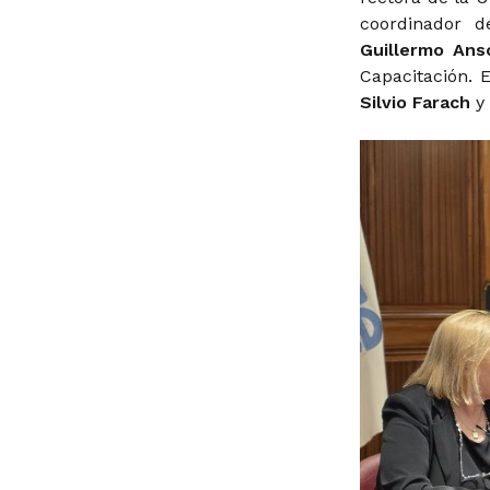
coordinador d
Guillermo Ans
Capacitación. 
Silvio Farach
y 