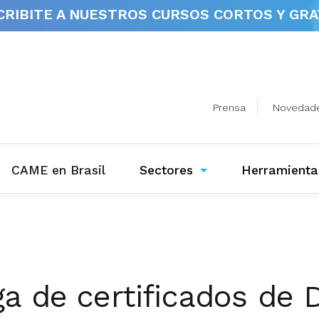
CRIBITE A NUESTROS
CURSOS CORTOS Y GRA
Prensa
Novedad
(current)
CAME en Brasil
Sectores
Herramienta
a de certificados de 