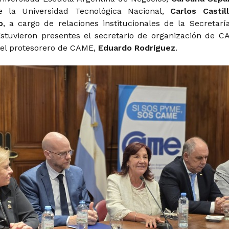
e la Universidad Tecnológica Nacional,
Carlos Castil
o
, a cargo de relaciones institucionales de la Secretarí
Estuvieron presentes el secretario de organización de C
el protesorero de CAME,
Eduardo Rodríguez
.