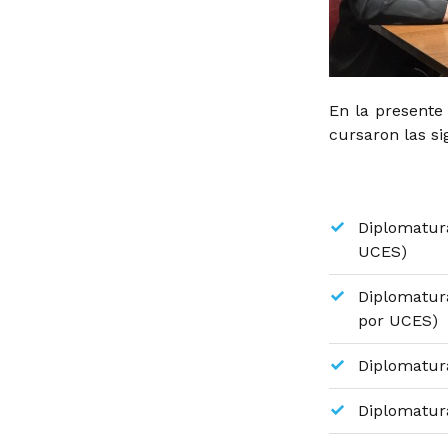
En la present
cursaron las si
Diplomatur
UCES)
Diplomatura
por UCES)
Diplomatura
Diplomatura