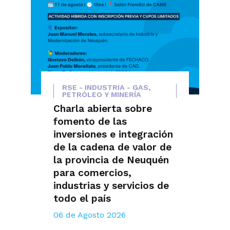
RSE - INDUSTRIA - GAS,
PETRÓLEO Y MINERÍA
Charla abierta sobre
fomento de las
inversiones e integración
de la cadena de valor de
la provincia de Neuquén
para comercios,
industrias y servicios de
todo el país
06 de Agosto 2026