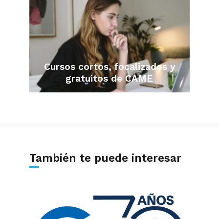
Cursos cortos, focalizados y
gratuitos de CAME
También te puede interesar