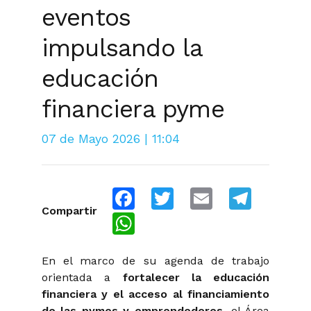
eventos
impulsando la
educación
financiera pyme
07 de Mayo 2026 | 11:04
Facebook
Twitter
Email
Telegra
Compartir
WhatsApp
En el marco de su agenda de trabajo
orientada a
fortalecer la educación
financiera y el acceso al financiamiento
de las pymes y emprendedores
, el Área