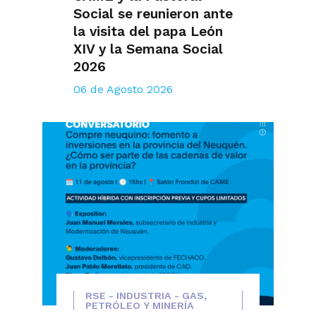
Social se reunieron ante
la visita del papa León
XIV y la Semana Social
2026
06 de Agosto 2026
RSE - INDUSTRIA - GAS,
PETRÓLEO Y MINERÍA