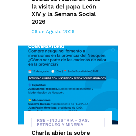
la visita del papa León
XIV y la Semana Social
2026
06 de Agosto 2026
RSE - INDUSTRIA - GAS,
PETRÓLEO Y MINERÍA
Charla abierta sobre