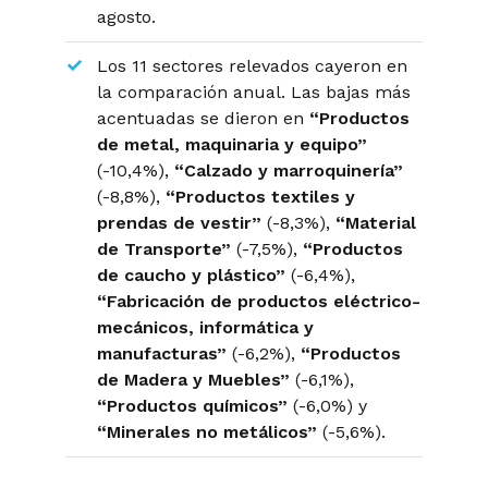
agosto.
Los 11 sectores relevados cayeron en
la comparación anual. Las bajas más
acentuadas se dieron en
“Productos
de metal, maquinaria y equipo”
(-10,4%),
“Calzado y marroquinería”
(-8,8%),
“Productos textiles y
prendas de vestir”
(-8,3%),
“Material
de Transporte”
(-7,5%),
“Productos
de caucho y plástico”
(-6,4%),
“Fabricación de productos eléctrico-
mecánicos, informática y
manufacturas”
(-6,2%),
“Productos
de Madera y Muebles”
(-6,1%),
“Productos químicos”
(-6,0%) y
“Minerales no metálicos”
(-5,6%).