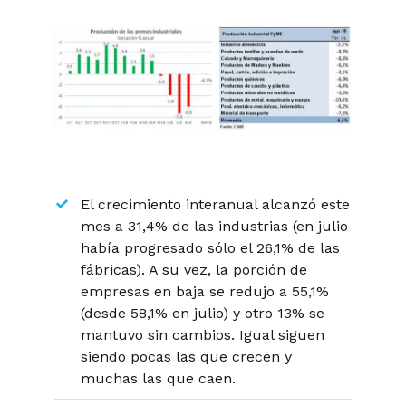
El crecimiento interanual alcanzó este
mes a 31,4% de las industrias (en julio
había progresado sólo el 26,1% de las
fábricas). A su vez, la porción de
empresas en baja se redujo a 55,1%
(desde 58,1% en julio) y otro 13% se
mantuvo sin cambios. Igual siguen
siendo pocas las que crecen y
muchas las que caen.