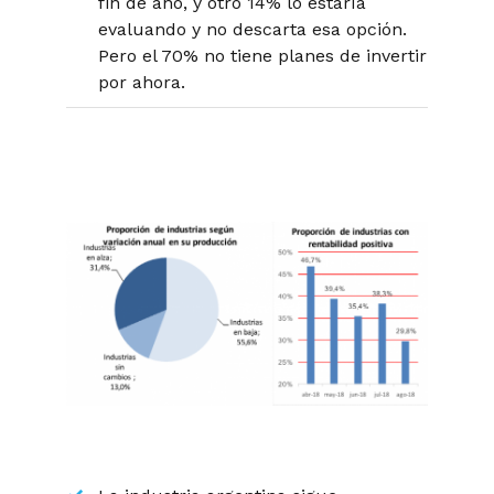
fin de año, y otro 14% lo estaría
evaluando y no descarta esa opción.
Pero el 70% no tiene planes de invertir
por ahora.