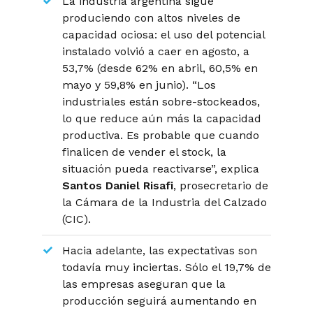
La industria argentina sigue
produciendo con altos niveles de
capacidad ociosa: el uso del potencial
instalado volvió a caer en agosto, a
53,7% (desde 62% en abril, 60,5% en
mayo y 59,8% en junio).
“Los
industriales están sobre-stockeados,
lo que reduce aún más la capacidad
productiva. Es probable que cuando
finalicen de vender el stock, la
situación pueda reactivarse”
, explica
Santos Daniel Risafi
, prosecretario de
la Cámara de la Industria del Calzado
(CIC).
Hacia adelante, las expectativas son
todavía muy inciertas. Sólo el 19,7% de
las empresas aseguran que la
producción seguirá aumentando en