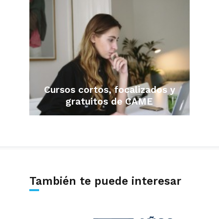
Cursos cortos, focalizados y
gratuitos de CAME
También te puede interesar