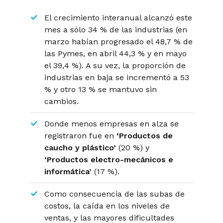
El crecimiento interanual alcanzó este
mes a sólo 34 % de las industrias (en
marzo habían progresado el 48,7 % de
las Pymes, en abril 44,3 % y en mayo
el 39,4 %). A su vez, la proporción de
industrias en baja se incrementó a 53
% y otro 13 % se mantuvo sin
cambios.
Donde menos empresas en alza se
registraron fue en
‘Productos de
caucho y plástico’
(20 %) y
‘Productos electro-mecánicos e
informática’
(17 %).
Como consecuencia de las subas de
costos, la caída en los niveles de
ventas, y las mayores dificultades