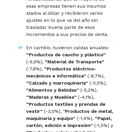
esas empresas tienen sus insumos
atados al dólar y recibieron varios
ajustes en lo que va del año sin
trasladar buena parte de esos
incrementos a sus precios de venta.
En cambio, tuvieron caídas anuales:
“Productos de caucho y plástico”
(-9,9%),
“Material de Transporte”
(-7,8%),
“Productos eléctrico-
mecánicos e informática
”
(-8,7%),
“Calzado y marroquinería”
(-5,5%),
“Alimentos y Bebidas”
(-5,2%),
‘‘Maderas y Muebles”
(-4,1%),
“Productos textiles y prendas de
vestir”
(-3,0%), “
Productos de metal,
maquinaria y equipo”
(-1,4%),
“Papel,
cartón, edición e impresión”
(-1,5%) y