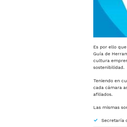
Es por ello que
Guía de Herrami
cultura empren
sostenibilidad.
Teniendo en cu
cada cámara as
afiliados.
Las mismas son
Secretaría 