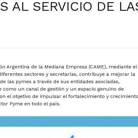
 AL SERVICIO DE LA
ón Argentina de la Mediana Empresa (CAME), mediante el
diferentes sectores y secretarías, contribuye a mejorar la
de las pymes a través de sus entidades asociadas,
e como un canal de gestión y un espacio genuino de
con el objetivo de impulsar el fortalecimiento y crecimient
ctor Pyme en todo el país.