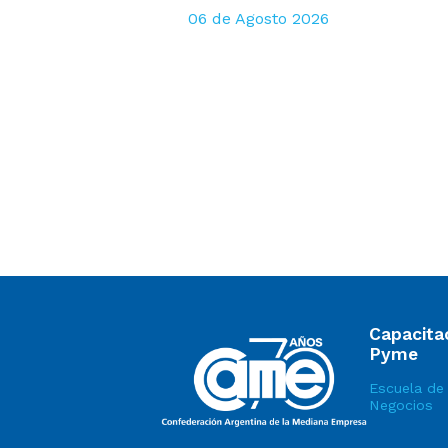
06 de Agosto 2026
Capacita
Pyme
Escuela de
Negocios