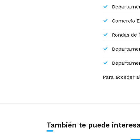
Departamen
Comercio E
Rondas de 
Departamen
Departamen
Para acceder a
También te puede interes