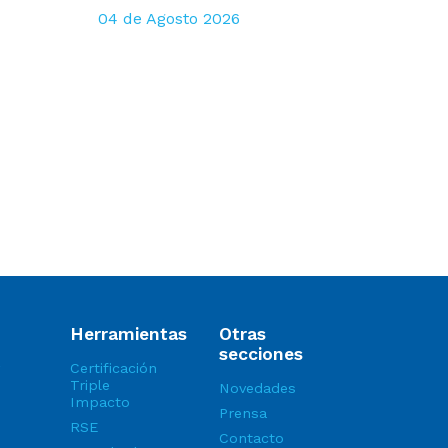
04 de Agosto 2026
Herramientas
Otras
secciones
Certificación
Triple
Novedades
Impacto
Prensa
RSE
Contacto