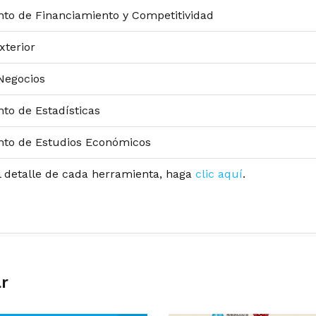
to de Financiamiento y Competitividad
xterior
Negocios
to de Estadísticas
to de Estudios Económicos
l detalle de cada herramienta, haga
clic aquí
.
ar