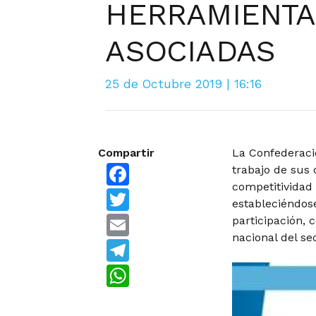
HERRAMIENTAS
ASOCIADAS
25 de Octubre 2019 | 16:16
Compartir
La Confederaci
Facebook
trabajo de sus 
competitividad 
Twitter
estableciéndos
Email
participación, 
nacional del se
Telegram
WhatsApp