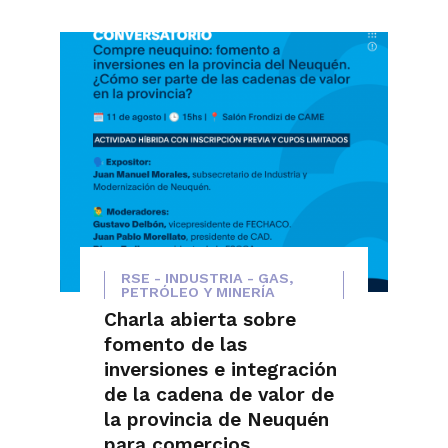
RSE - INDUSTRIA - GAS,
PETRÓLEO Y MINERÍA
Charla abierta sobre
fomento de las
inversiones e integración
de la cadena de valor de
la provincia de Neuquén
para comercios,