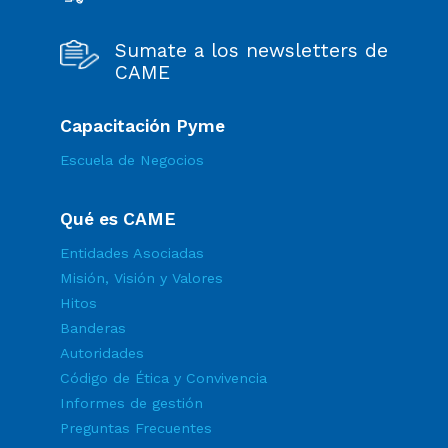
Sumate a los newsletters de
CAME
Capacitación Pyme
Escuela de Negocios
Qué es CAME
Entidades Asociadas
Misión, Visión y Valores
Hitos
Banderas
Autoridades
Código de Ética y Convivencia
Informes de gestión
Preguntas Frecuentes