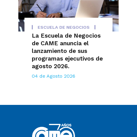
ESCUELA DE NEGOCIOS
La Escuela de Negocios
de CAME anuncia el
lanzamiento de sus
programas ejecutivos de
agosto 2026.
04 de Agosto 2026