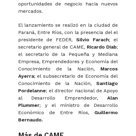
oportunidades de negocio hacia nuevos
mercados.
El lanzamiento se realizó en la ciudad de
Paraná, Entre Ríos, con la presencia del el
presidente de FEDER,
Silvio Farach
; el
secretario general de CAME,
Ricardo Diab
;
el secretario de la Pequeña y Mediana
Empresa, Emprendedores y Economía del
Conocimiento de la Nación,
Marcos
Ayerra
; el subsecretario de Economía del
Conocimiento de la Nación,
Santiago
Pordelanne
; el director nacional de Apoyo
al Desarrollo Emprendedor,
Alan
Plummer
; y el ministro de Desarrollo
Económico de Entre Ríos,
Guillermo
Bernaudo.​
Más de CAME