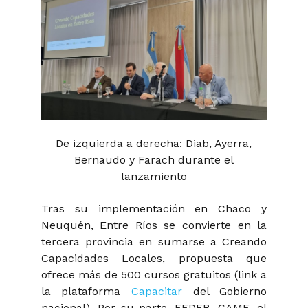
De izquierda a derecha: Diab, Ayerra,
Bernaudo y Farach durante el
lanzamiento
Tras su implementación en Chaco y
Neuquén, Entre Ríos se convierte en la
tercera provincia en sumarse a Creando
Capacidades Locales, propuesta que
ofrece más de 500 cursos gratuitos (link a
la plataforma
Capacitar
del Gobierno
nacional). Por su parte, FEDER, CAME, el