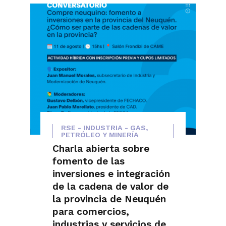
RSE - INDUSTRIA - GAS,
PETRÓLEO Y MINERÍA
Charla abierta sobre
fomento de las
inversiones e integración
de la cadena de valor de
la provincia de Neuquén
para comercios,
industrias y servicios de