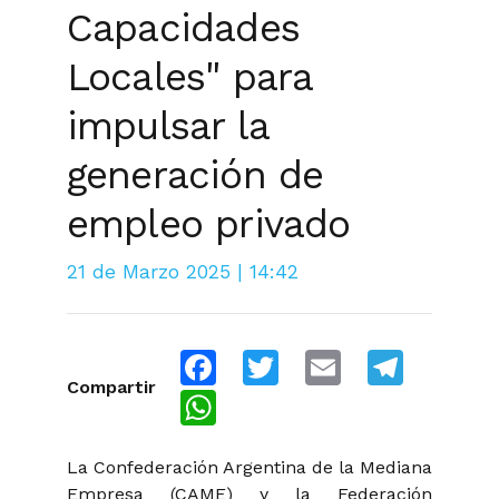
Capacidades
Locales" para
impulsar la
generación de
empleo privado
21 de Marzo 2025 | 14:42
Facebook
Twitter
Email
Telegra
Compartir
WhatsApp
La Confederación Argentina de la Mediana
Empresa (CAME) y la Federación