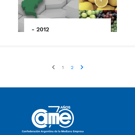
- 2012
1
2