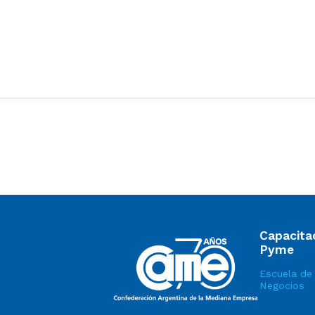
Capacita
Pyme
Escuela de
Negocios