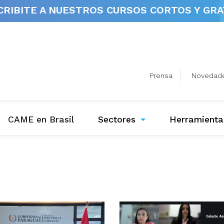
CRIBITE A NUESTROS
CURSOS CORTOS Y GRA
Prensa
Novedad
(current)
CAME en Brasil
Sectores
Herramienta