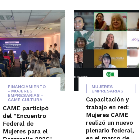
FINANCIAMIENTO
MUJERES
- MUJERES
EMPRESARIAS
EMPRESARIAS -
Capacitación y
CAME CULTURA
trabajo en red:
CAME participó
Mujeres CAME
del "Encuentro
realizó un nuevo
Federal de
plenario federal,
Mujeres para el
en el marco de