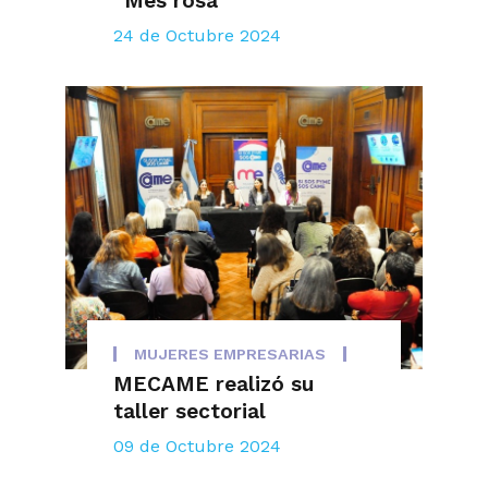
“Mes rosa”
24 de Octubre 2024
MUJERES EMPRESARIAS
MECAME realizó su
taller sectorial
09 de Octubre 2024