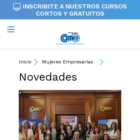
INSCRIBITE A NUESTROS
CURSOS
CORTOS Y GRATUITOS
Inicio
Mujeres Empresarias
Novedades