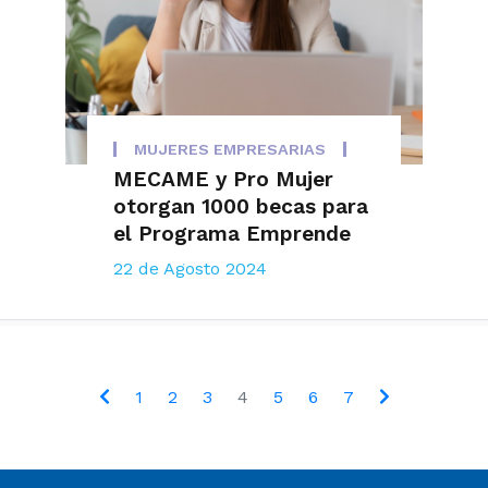
MUJERES EMPRESARIAS
MECAME y Pro Mujer
otorgan 1000 becas para
el Programa Emprende
22 de Agosto 2024
1
2
3
4
5
6
7