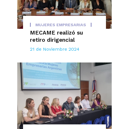
MUJERES EMPRESARIAS
MECAME realizó su
retiro dirigencial
21 de Noviembre 2024