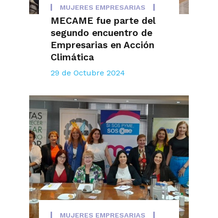
MUJERES EMPRESARIAS
MECAME fue parte del
segundo encuentro de
Empresarias en Acción
Climática
29 de Octubre 2024
MUJERES EMPRESARIAS