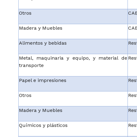
Otros
CAB
Madera y Muebles
CAB
Alimentos y bebidas
Res
Metal, maquinaria y equipo, y material de
Res
transporte
Papel e impresiones
Res
Otros
Res
Madera y Muebles
Res
Químicos y plásticos
Res