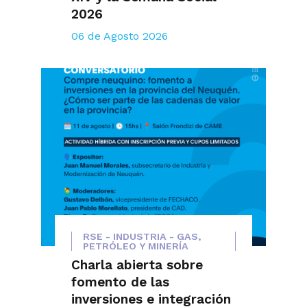
2026
06 de Agosto 2026
RSE - INDUSTRIA - GAS,
PETRÓLEO Y MINERÍA
Charla abierta sobre
fomento de las
inversiones e integración