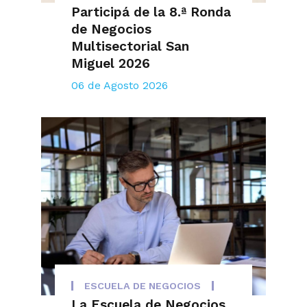
Participá de la 8.ª Ronda
de Negocios
Multisectorial San
Miguel 2026
06 de Agosto 2026
ESCUELA DE NEGOCIOS
La Escuela de Negocios