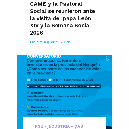
CAME y la Pastoral
Social se reunieron ante
la visita del papa León
XIV y la Semana Social
2026
06 de Agosto 2026
RSE - INDUSTRIA - GAS,